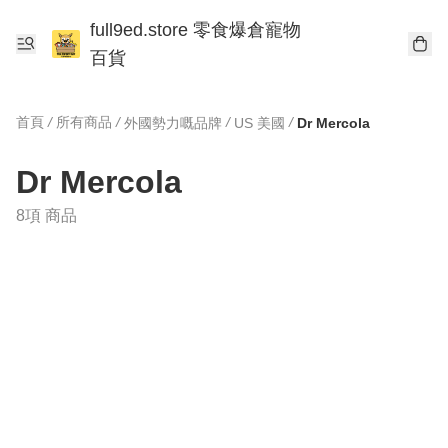
full9ed.store 零食爆倉寵物
百貨
首頁
/
所有商品
/
/
/
外國勢力嘅品牌
US 美國
Dr Mercola
Dr Mercola
8項 商品