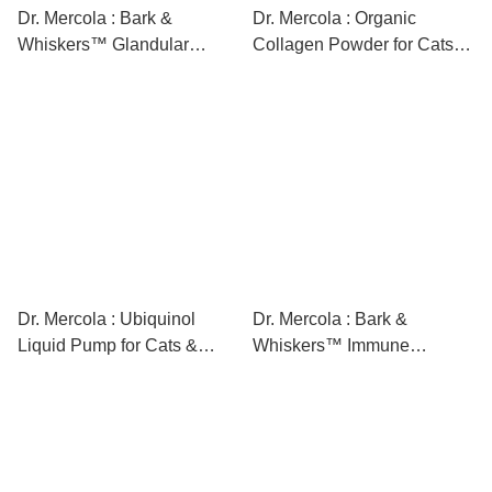
Dr. Mercola : Bark &
Dr. Mercola : Organic
Whiskers™ Glandular
Collagen Powder for Cats &
Support - Female (4oz / 75
Dogs (5.07 oz / 30 scoops)
scoops) [最新存貨情況請參
[最新存貨情況請參閱下列商
閱下列商品介紹]
品介紹]
Dr. Mercola : Ubiquinol
Dr. Mercola : Bark &
Liquid Pump for Cats &
Whiskers™ Immune
Dogs (1.45 Fl. oz / 179
Support (3.5oz / 60 scoops)
pumps) [最新存貨情況請參
[最新存貨情況請參閱下列商
閱下列商品介紹]
品介紹]