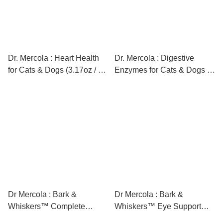
Dr. Mercola : Heart Health
Dr. Mercola : Digestive
for Cats & Dogs (3.17oz / 90
Enzymes for Cats & Dogs –
scoops) [最新存貨情況請參
Kibble Diet (4.23 oz / 150
閱下列商品介紹]
scoops) [最新存貨情況請參
閱下列商品介紹]
Dr Mercola : Bark &
Dr Mercola : Bark &
Whiskers™ Complete
Whiskers™ Eye Support
Probiotics [最新存貨情況請
(5.71 oz) [最新存貨情況請參