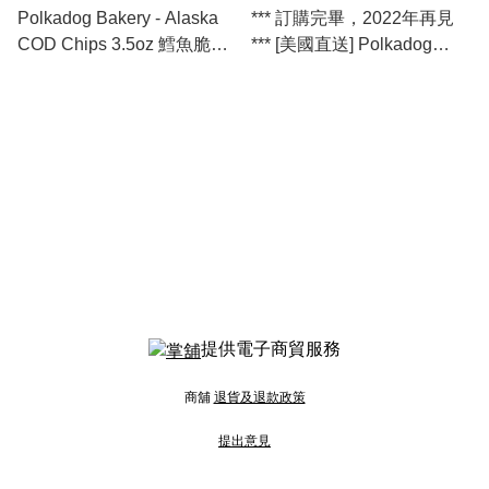
Polkadog Bakery - Alaska
*** 訂購完畢，2022年再見
COD Chips 3.5oz 鱈魚脆片
*** [美國直送] Polkadog
[美國直送]
Bakery - Chicken Strip Jerky
脆雞條
提供電子商貿服務
商舖
退貨及退款政策
提出意見