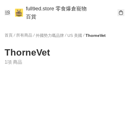
full9ed.store 零食爆倉寵物
百貨
首頁
/
所有商品
/
/
/
外國勢力嘅品牌
US 美國
ThorneVet
ThorneVet
1項 商品