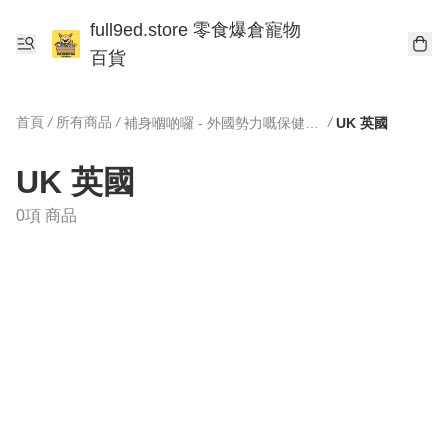
full9ed.store 零食爆倉寵物
百貨
首頁
/
所有商品
/
/
補身嗰啲囉 - 外國勢力嘅保健產品
UK 英國
UK 英國
0項 商品