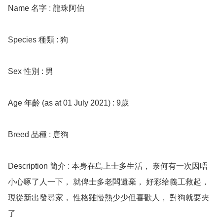
Name 名字 : 龍珠阿伯

Species 種類 : 狗

Sex 性別 : 男

Age 年齡 (as at 01 July 2021) : 9歲

Breed 品種 : 唐狗

Description 簡介 : 本身在島上士多生活， 奈何有一次因唔
小心啄了人一下， 就俾士多老闆遺棄， 好彩给義工救起，
現從新出發尋家， 性格雖慢熱少少但喜歡人， 對狗就要夾
了
