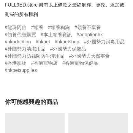
FULL9ED.store 擁有以上條款之最終解釋、更改、添加或
刪減的所有權利
龍珠阿伯
領養
領養狗狗
領養不棄養
領養代替購買
本土領養資訊
adoptionhk
hkadoption
hkpet
hkpetshop
外國勢力消毒用品
外國勢力清潔用品
外國勢力保健品
外國勢力防蝨防防牛蜱用品
外國勢力天然零食
香港寵物
香港寵物店
香港寵物保健品
hkpetsupplies
你可能感興趣的商品