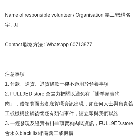
Name of responsible volunteer / Organisation 義工/機構名
字 : JJ

Contact 聯絡方法 : Whatsapp 60713877

注意事項

1. 付款、送貨、退貨條款一律不適用於領養事項

2. FULL9ED.store 會盡力把關以避免有「掛羊頭賣狗
肉」，借領養而出倉底貨嘅資訊出現，如任何人士與負責義
工或機構接觸後懷疑有類似事件，請立即與我們聯絡

3. 一經發現及證實有掛羊頭賣狗肉嘅資訊，FULL9ED.store 
會永久black list相關義工或機構
