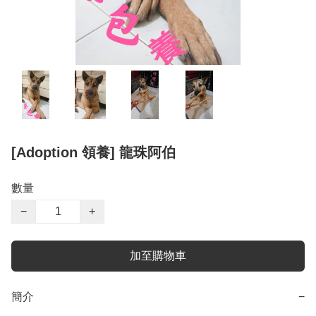
[Adoption 領養] 龍珠阿伯
數量
−
+
加至購物車
簡介
−