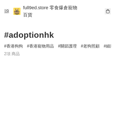
full9ed.store 零食爆倉寵物
百貨
#adoptionhk
香港狗狗
香港寵物用品
關節護理
老狗照顧
細胞
2項 商品