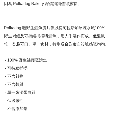
因為 Polkadog Bakery 深信狗狗值得擁有。

Polkadog 嘅野生鱈魚脆片係以從阿拉斯加冰凍水域100% 
野生補鑊及可持續捕撈嘅鱈魚，用人手製作而成。低溫風
乾、香脆可口、單一食材，特別適合對蛋白質敏感嘅狗狗。

 - 100% 野生補鑊嘅鱈魚

 - 可持續捕撈

 - 不含穀物

 - 不含麩質

 - 單一來源蛋白質

 - 低過敏性

 - 不含添加劑
