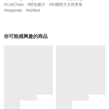
CodChips
鱈魚脆片
外國勢力天然零食
dogtreats
full9ed
你可能感興趣的商品