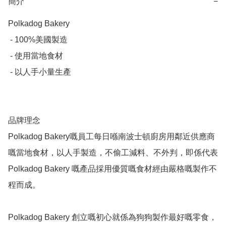
簡介
−
Polkadog Bakery

 - 100%美國製造

 - 使用當地食材

 - 以人手小量生產

品牌理念

Polkadog Bakery嘅員工每日喺南波士頓廚房用鄰近供應商
嘅當地食材，以人手製造，不偷工減料、不外判，即係代表
Polkadog Bakery 嘅產品採用優質嘅食材經由嚴格嘅製作不
程而成。

Polkadog Bakery 創立嘅初心就係為狗狗製作最好嘅零食，