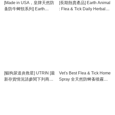
[Made in USA，皇牌天然防
[長期熱賣產品] Earth Animal
蚤防牛蜱頸系列] Earth
: Flea & Tick Daily Herbal
Animal : Nature’s
Internal Powder 內服草本防
Protection™ Flea & Tick
蚤防牛蜱粉 8oz
Herbal Spot-On For Dogs
(L) 天然保護系列™狗用草本
防蚤防牛蜱頸滴劑 (L) [最新
存貨情況請參閱下列商品介
紹]
[貓狗尿道炎救星] UTRIN [最
Vet's Best Flea & Tick Home
新存貨情況請參閱下列商品
Spray 全天然防蜱蚤噴霧
介紹]
32oz