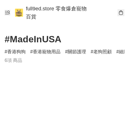
full9ed.store 零食爆倉寵物
百貨
#MadeInUSA
香港狗狗
香港寵物用品
關節護理
老狗照顧
細胞
6項 商品