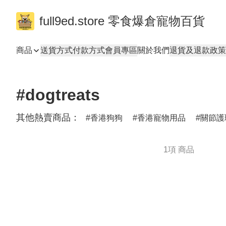
full9ed.store 零食爆倉寵物百貨
商品
送貨方式
付款方式
會員專區
關於我們
退貨及退款政策
#dogtreats
其他熱賣商品：
香港狗狗
香港寵物用品
關節護
1項 商品