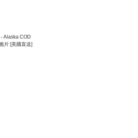
 - Alaska COD
鱈魚脆片 [美國直送]