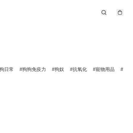
狗日常
狗狗免疫力
狗奴
抗氧化
寵物用品
唐狗