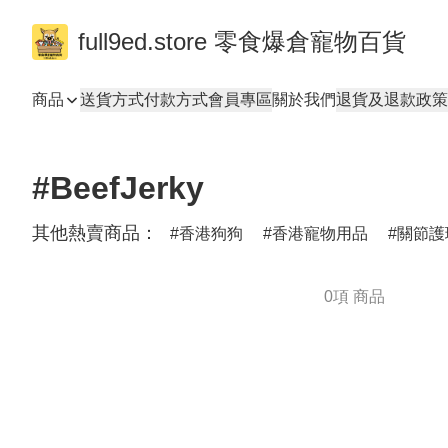
full9ed.store 零食爆倉寵物百貨
商品
送貨方式
付款方式
會員專區
關於我們
退貨及退款政策
#BeefJerky
其他熱賣商品：
香港狗狗
香港寵物用品
關節護
0項 商品