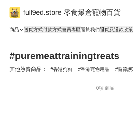
full9ed.store 零食爆倉寵物百貨
商品
送貨方式
付款方式
會員專區
關於我們
退貨及退款政策
#puremeattrainingtreats
其他熱賣商品：
香港狗狗
香港寵物用品
關節護
0項 商品