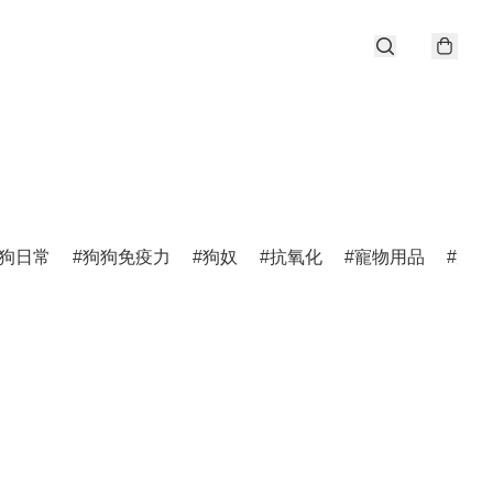
狗日常
狗狗免疫力
狗奴
抗氧化
寵物用品
唐狗