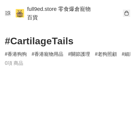
full9ed.store 零食爆倉寵物
百貨
#CartilageTails
香港狗狗
香港寵物用品
關節護理
老狗照顧
細胞
0項 商品