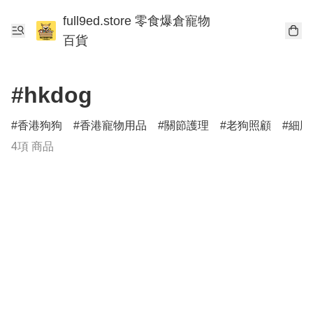
full9ed.store 零食爆倉寵物
百貨
#hkdog
香港狗狗
香港寵物用品
關節護理
老狗照顧
細胞
4項 商品