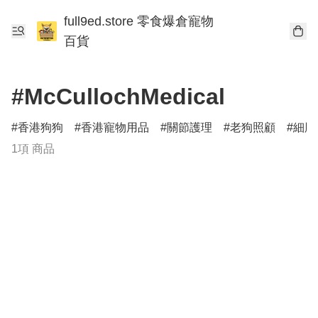
full9ed.store 零食爆倉寵物
百貨
#McCullochMedical
香港狗狗
香港寵物用品
關節護理
老狗照顧
細胞
1項 商品