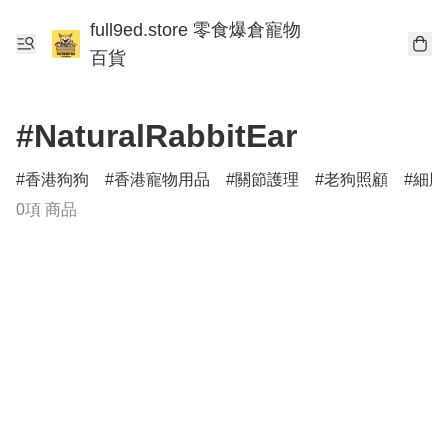
full9ed.store 零食爆倉寵物
百貨
#NaturalRabbitEar
香港狗狗
香港寵物用品
關節護理
老狗照顧
細胞
0項 商品