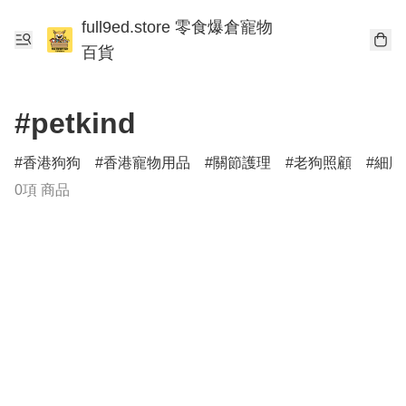
full9ed.store 零食爆倉寵物
百貨
#petkind
香港狗狗
香港寵物用品
關節護理
老狗照顧
細胞
0項 商品