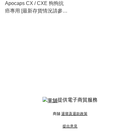
Apocaps CX / CXE 狗狗抗
癌專用 [最新存貨情況請參閱
下列商品介紹]
提供電子商貿服務
商舖
退貨及退款政策
提出意見