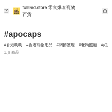
full9ed.store 零食爆倉寵物
百貨
#apocaps
香港狗狗
香港寵物用品
關節護理
老狗照顧
細胞
1項 商品