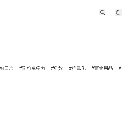
狗日常
狗狗免疫力
狗奴
抗氧化
寵物用品
唐狗