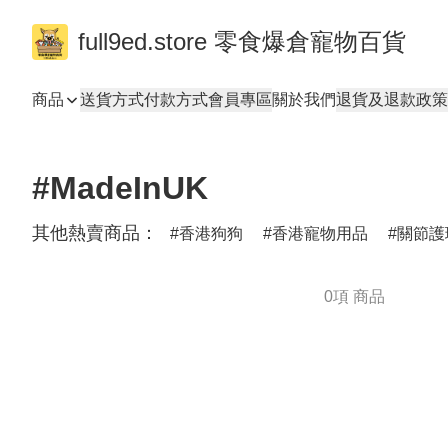
full9ed.store 零食爆倉寵物百貨
商品
送貨方式
付款方式
會員專區
關於我們
退貨及退款政策
#MadeInUK
其他熱賣商品：
香港狗狗
香港寵物用品
關節護
0項 商品