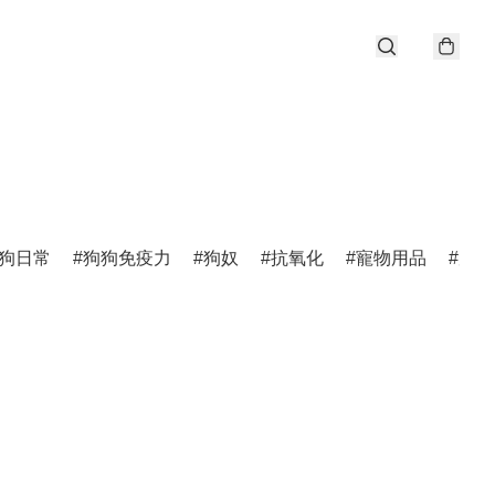
狗日常
狗狗免疫力
狗奴
抗氧化
寵物用品
唐狗