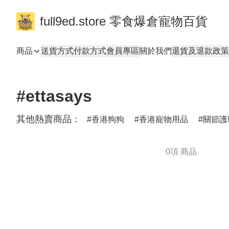
full9ed.store 零食爆倉寵物百貨
商品
送貨方式
付款方式
會員專區
關於我們
退貨及退款政策
#ettasays
其他熱賣商品：
香港狗狗
香港寵物用品
關節護
0項 商品