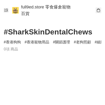
full9ed.store 零食爆倉寵物
百貨
#SharkSkinDentalChews
香港狗狗
香港寵物用品
關節護理
老狗照顧
細胞
0項 商品