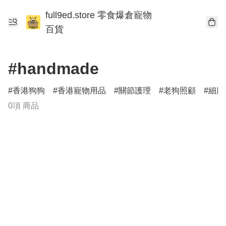
full9ed.store 零食爆倉寵物
百貨
#handmade
香港狗狗
香港寵物用品
關節護理
老狗照顧
細胞
0項 商品