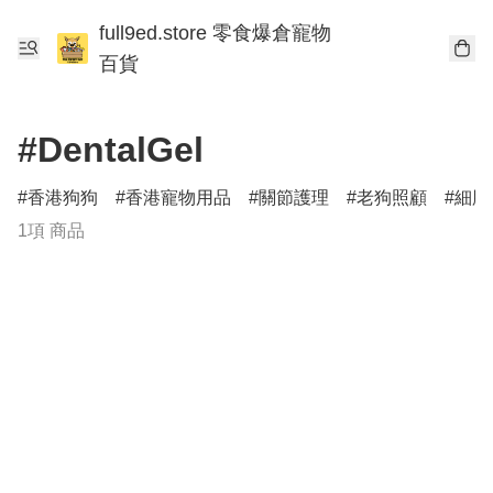
full9ed.store 零食爆倉寵物
百貨
#DentalGel
香港狗狗
香港寵物用品
關節護理
老狗照顧
細胞
1項 商品