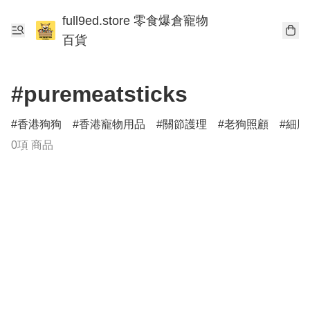
full9ed.store 零食爆倉寵物
百貨
#puremeatsticks
香港狗狗
香港寵物用品
關節護理
老狗照顧
細胞
0項 商品