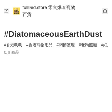
full9ed.store 零食爆倉寵物
百貨
#DiatomaceousEarthDust
香港狗狗
香港寵物用品
關節護理
老狗照顧
細胞
0項 商品