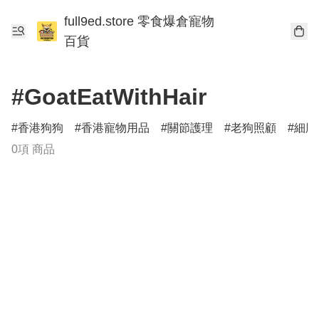
full9ed.store 零食爆倉寵物
百貨
#GoatEatWithHair
香港狗狗
香港寵物用品
關節護理
老狗照顧
細胞
0項 商品