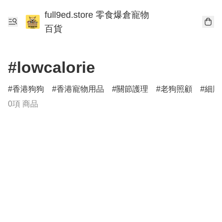
full9ed.store 零食爆倉寵物
百貨
#lowcalorie
香港狗狗
香港寵物用品
關節護理
老狗照顧
細胞
0項 商品