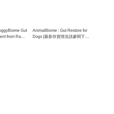
oggyBiome Gut
AnimalBiome : Gut Restore for
ent from Raw-
Dogs [最新存貨情況請參閱下列
最新存貨情況請參閱
商品介紹]