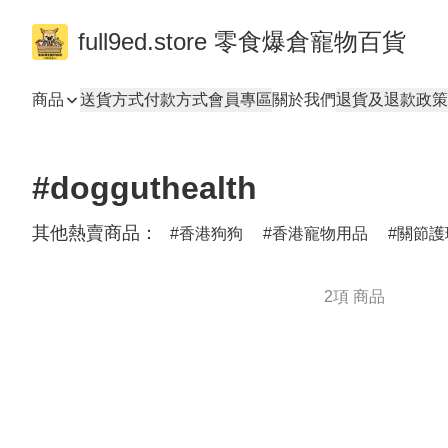
full9ed.store 零食爆倉寵物百貨
商品
送貨方式
付款方式
會員專區
關於我們
退貨及退款政策
#dogguthealth
其他熱賣商品：
香港狗狗
香港寵物用品
關節護
2項 商品