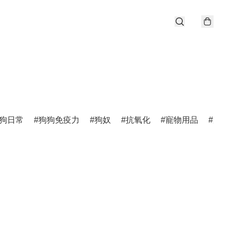
狗日常
狗狗免疫力
狗奴
抗氧化
寵物用品
唐狗