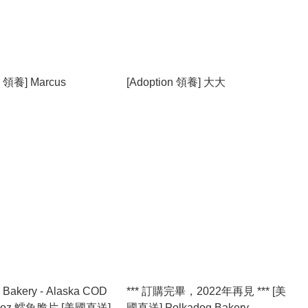
n 領養] Marcus
[Adoption 領養] 大大
 Bakery - Alaska COD
*** 訂購完畢，2022年再見 *** [美
3.5oz 鱈魚脆片 [美國直送]
國直送] Polkadog Bakery -