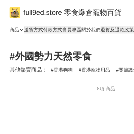
full9ed.store 零食爆倉寵物百貨
商品
送貨方式
付款方式
會員專區
關於我們
退貨及退款政策
#外國勢力天然零食
其他熱賣商品：
香港狗狗
香港寵物用品
關節護
8項 商品