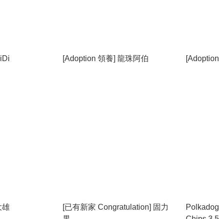
iDi
[Adoption 領養] 龍珠阿伯
[Adoptio
 大雄
[已有新家 Congratulation] 固力
Polkadog
果
Chips 