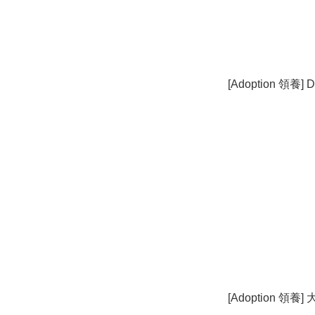
[Adoption 領養] D
[Adoption 領養]