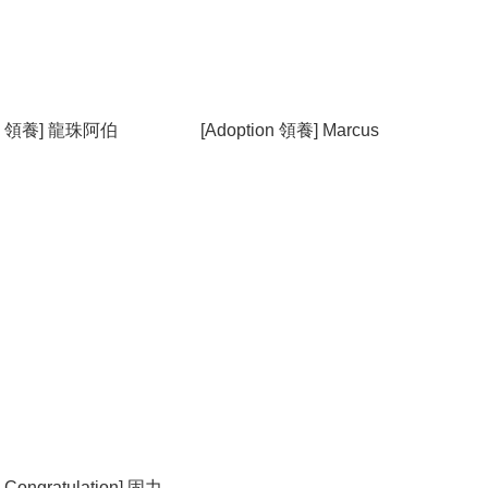
ion 領養] 龍珠阿伯
[Adoption 領養] Marcus
ongratulation] 固力