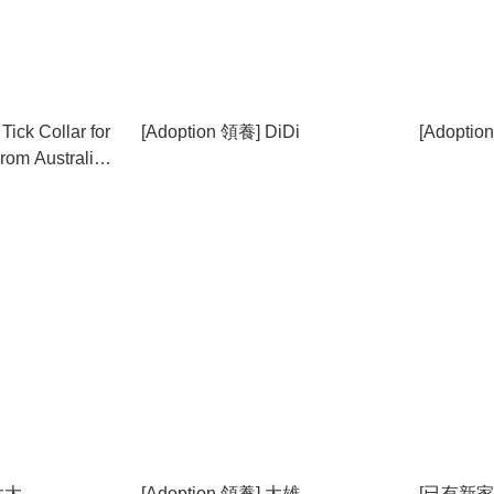
Tick Collar for
[Adoption 領養] DiDi
[Adopt
訊⚠️⚠️⚠️
 大大
[Adoption 領養] 大雄
[已有新家 C