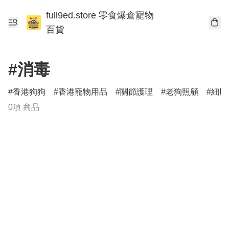
full9ed.store 零食爆倉寵物
百貨
#消毒
香港狗狗
香港寵物用品
關節護理
老狗照顧
細胞
0項 商品