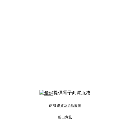
提供電子商貿服務
商舖
退貨及退款政策
提出意見