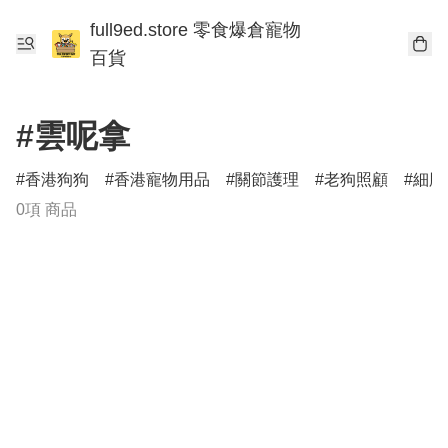
full9ed.store 零食爆倉寵物
百貨
#雲呢拿
香港狗狗
香港寵物用品
關節護理
老狗照顧
細胞
0項 商品